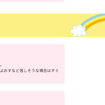
。
もよおすなど苦しそうな場合はすぐ