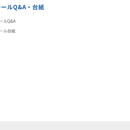
シールQ&A・台紙
ールQ&A
ール台紙