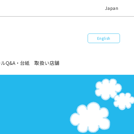
Japan
English
ルQ&A
・台紙
取扱い店舗