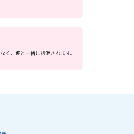
はなく、便と一緒に排泄されます。
験談