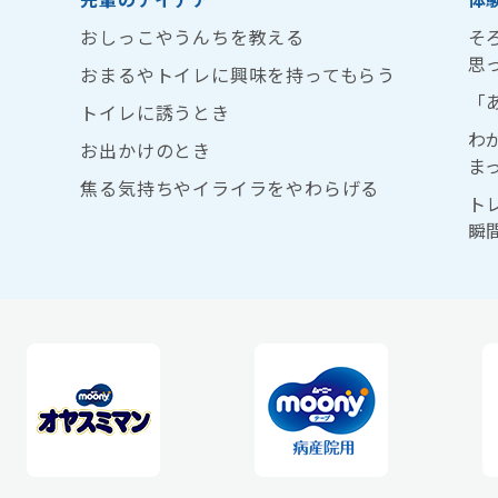
おしっこやうんちを教える
そ
思
おまるやトイレに興味を持ってもらう
「
トイレに誘うとき
わ
お出かけのとき
ま
焦る気持ちやイライラをやわらげる
ト
瞬