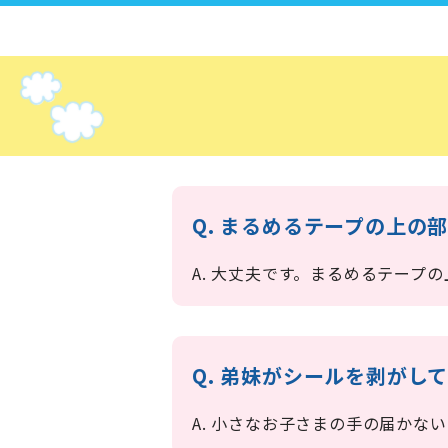
Q. まるめるテープの上の
A. 大丈夫です。まるめるテープ
Q. 弟妹がシールを剥がし
A. 小さなお子さまの手の届かな