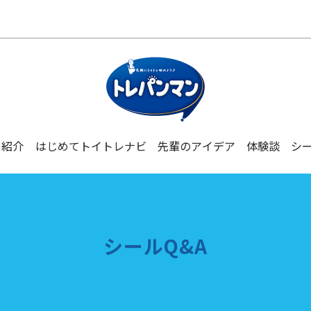
リ紹介
はじめて
トイトレナビ
先輩の
アイデア
体験談
シー
シールQ&A